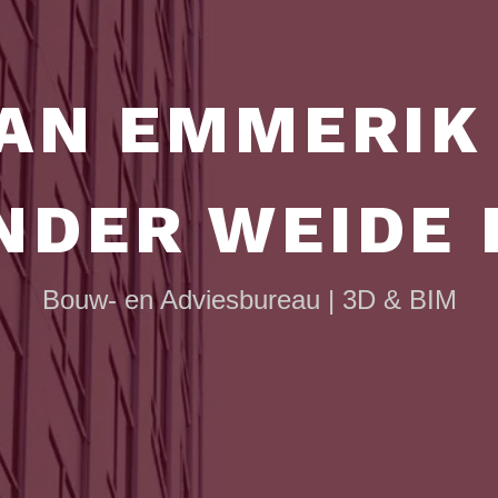
AN EMMERIK
NDER WEIDE B
Bouw- en Adviesbureau | 3D & BIM