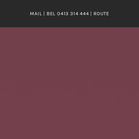
MAIL
|
BEL 0413 314 444
|
ROUTE